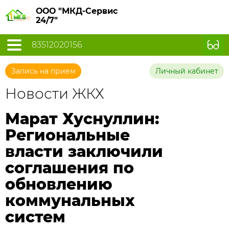
ООО "МКД-Сервис
24/7"
83512020156
Запись на прием
Личный кабинет
Новости ЖКХ
Марат Хуснуллин:
Региональные
власти заключили
соглашения по
обновлению
коммунальных
систем