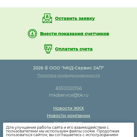
Оставить заявку
Внести показания счетчиков
Оплатить счета
2026 © ООО "МКД-Сервис 24/7"
Политика конфиденциальности
83512020156
mkdservice@bk.ru
Новости ЖКХ
Новости компании
Как оплатить
Для улучшения работы сайта и его взаимодействия с
Дома
пользователями мы используем файлы cookie. Продолжая
пользоваться сайтом, вы соглашаетесь с использованием