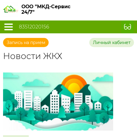
ООО "МКД-Сервис
24/7"
83512020156
Запись на прием
Личный кабинет
Новости ЖКХ