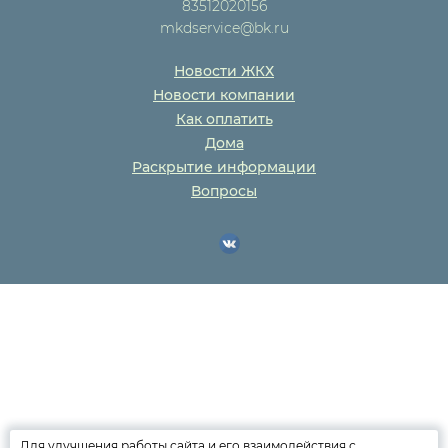
83512020156
mkdservice@bk.ru
Новости ЖКХ
Новости компании
Как оплатить
Дома
Раскрытие информации
Вопросы
Для улучшения работы сайта и его взаимодействия с