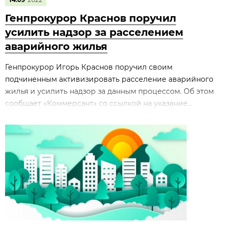
Генпрокурор Краснов поручил
усилить надзор за расселением
аварийного жилья
Генпрокурор Игорь Краснов поручил своим
подчиненным активизировать расселение аварийного
жилья и усилить надзор за данным процессом. Об этом
сообщает «Коммерсант» со ссылкой на указание...