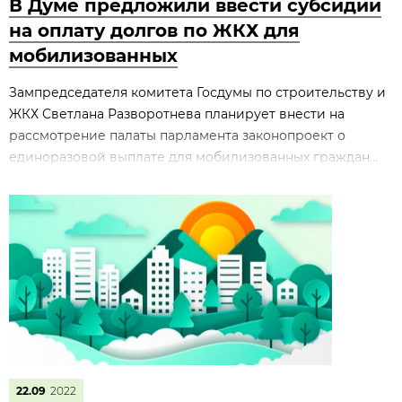
В Думе предложили ввести субсидии
на оплату долгов по ЖКХ для
мобилизованных
Зампредседателя комитета Госдумы по строительству и
ЖКХ Светлана Разворотнева планирует внести на
рассмотрение палаты парламента законопроект о
единоразовой выплате для мобилизованных граждан...
22.09
2022