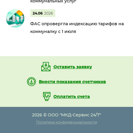
коммунальных услуг
24.06
2026
ФАС опровергла индексацию тарифов на
коммуналку с 1 июля
Оставить заявку
Внести показания счетчиков
Оплатить счета
2026 © ООО "МКД-Сервис 24/7"
Политика конфиденциальности