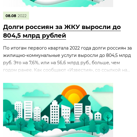
08.08
2022
Долги россиян за ЖКУ выросли до
804,5 млрд рублей
По итогам первого квартала 2022 года долги россиян за
жилищно-коммунальные услуги выросли до 804,5 млрд
руб. Это на 7,6%, или на 56,6 млрд руб., больше, чем
годом ранее. Как сообщают «Известия», со ссылкой на...